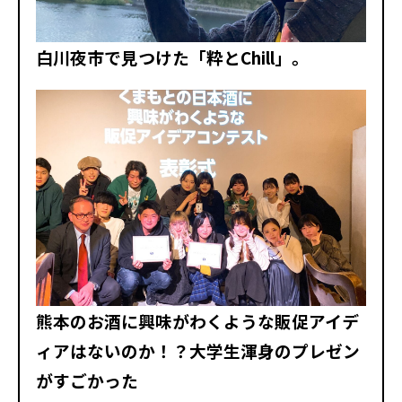
白川夜市で見つけた「粋とChill」。
熊本のお酒に興味がわくような販促アイデ
ィアはないのか！？大学生渾身のプレゼン
がすごかった