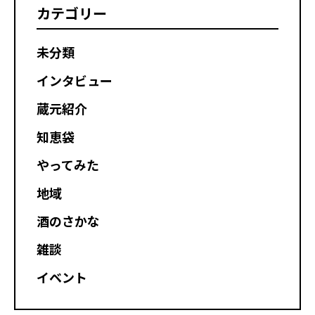
る五家荘で焚火という最 […]
&nbs […]
カテゴリー
未分類
インタビュー
蔵元紹介
知恵袋
やってみた
地域
酒のさかな
雑談
イベント