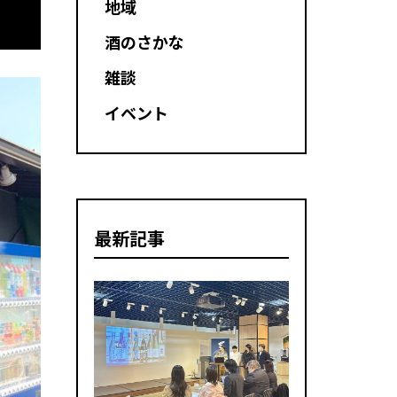
地域
酒のさかな
雑談
イベント
最新記事