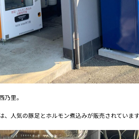
西乃里。
は、人気の豚足とホルモン煮込みが販売されていま