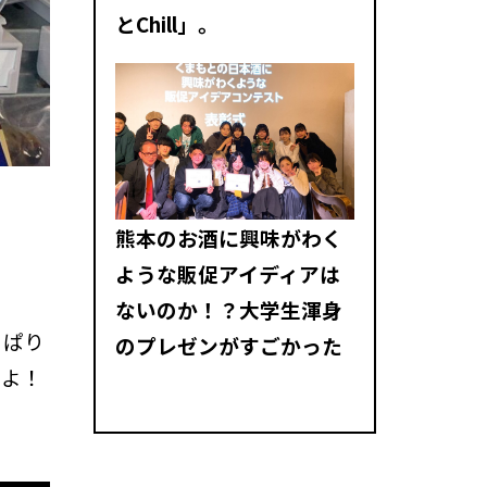
とChill」。
熊本のお酒に興味がわく
ような販促アイディアは
ないのか！？大学生渾身
っぱり
のプレゼンがすごかった
すよ！