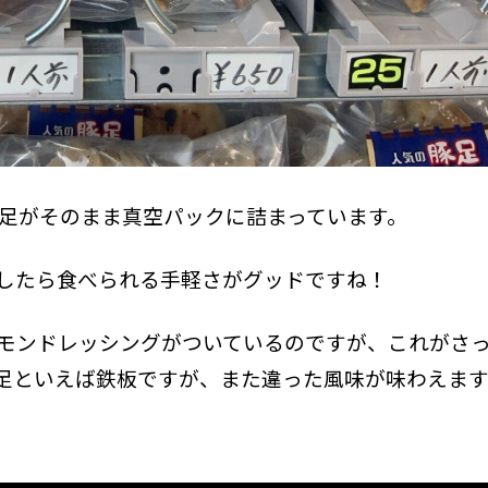
豚足がそのまま真空パックに詰まっています。
したら食べられる手軽さがグッドですね！
モンドレッシングがついているのですが、これがさ
足といえば鉄板ですが、また違った風味が味わえま