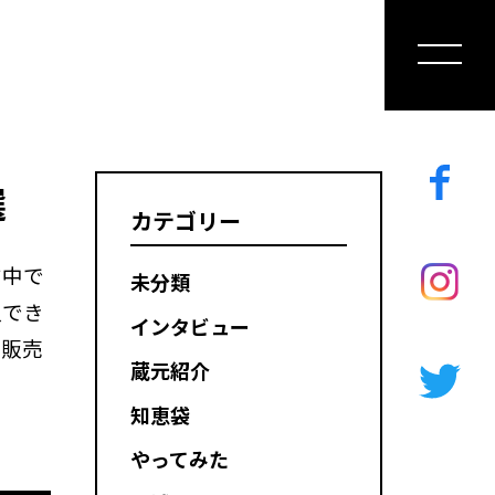
選
カテゴリー
す中で
未分類
入でき
インタビュー
を販売
蔵元紹介
知恵袋
やってみた