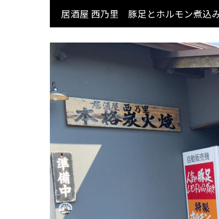
居酒屋 西乃里 豚足とホルモン煮込