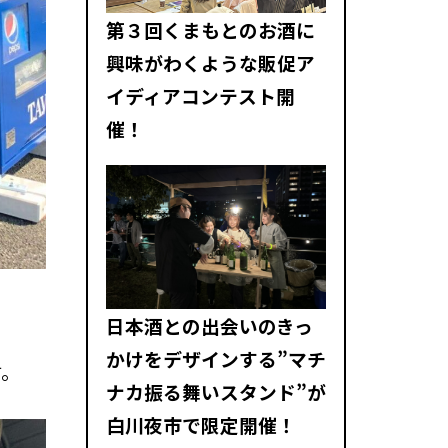
第３回くまもとのお酒に
興味がわくような販促ア
イディアコンテスト開
催！
日本酒との出会いのきっ
かけをデザインする”マチ
す。
ナカ振る舞いスタンド”が
白川夜市で限定開催！